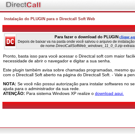
Instalação do PLUGIN para o Directcall Soft Web
Para fazer o download do PLUGIN
clique aq
Depois de baixar va na pasta onde você salvou o arquivo de instalação 
de nome
DirectCallSoftWeb_windows_11_0_0.zip
extraia
Pronto, basta isso para você acessar o Directcal soft com maior faci
necessidade de abrir o navegador e digitar a sua senha.
Este plugin também avisa sobre chamadas programadas, mesmo qu
com o Directcall Soft aberto na página do Directcall Soft. - Vale a pe
NOTA:
Se você não possui autorização para instalar softwares no s
ajuda para o administrador da sua rede.
ATENÇÃO:
Para sistema Windows XP realize o
download aqui.